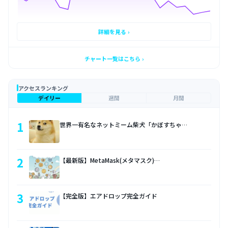
詳細を見る ›
チャート一覧はこちら ›
アクセスランキング
デイリー
週間
月間
1
世界一有名なネットミーム柴犬「かぼすちゃ…
2
【最新版】MetaMask(メタマスク)…
3
【完全版】エアドロップ完全ガイド