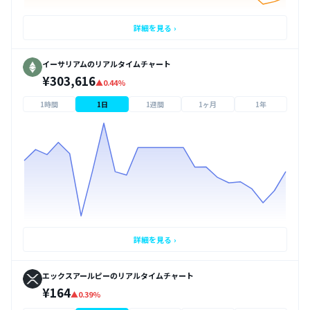
詳細を見る ›
イーサリアムのリアルタイムチャート
¥303,616
▲0.44%
1時間
1日
1週間
1ヶ月
1年
詳細を見る ›
エックスアールピーのリアルタイムチャート
¥164
▲0.39%