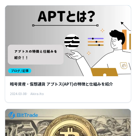
ブログ / 記事
暗号資産・仮想通貨 アプトス(APT)の特徴と仕組みを紹介
2024.03.08
Akira.Ito