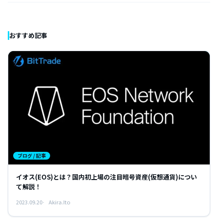
おすすめ記事
ブログ / 記事
イオス(EOS)とは？国内初上場の注目暗号資産(仮想通貨)につい
て解説！
2023.09.20
Akira.Ito