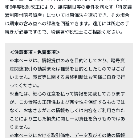
和6年度税制改正により、譲渡制限等の要件を満たす「特定譲
渡制限付暗号資産」については原価法を選択でき、その場合
は期末の含み益への課税を回避できます。適用には所定の手
続きが必要ですので、税務署や税理士にご相談ください。
＜注意事項・免責事項＞
※本ページは、情報提供のみを目的としており、暗号資
産関連取引の勧誘または推奨を目的としたものではござ
いません。売買等に関する最終判断はお客様ご自身で行
ってください。
※当社は、細心の注意を払って情報を掲載しております
が、この情報の正確性および完全性を保証するものでは
なく、お客さまがこの情報もしくは内容をご利用された
ことにより生じた損失に関し一切責任を負うものではあ
りません。
※本ページにおける取引価格、データ及びその他の情報