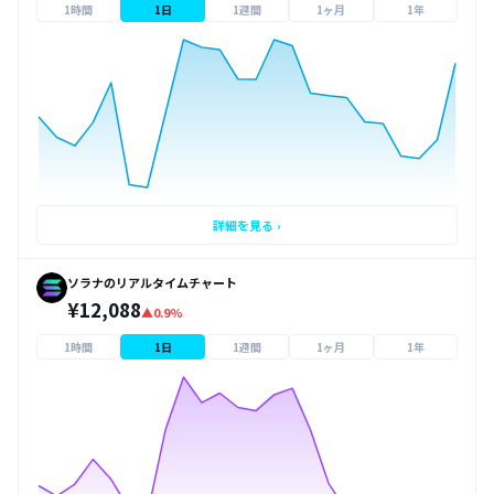
1時間
1日
1週間
1ヶ月
1年
詳細を見る ›
ソラナのリアルタイムチャート
¥12,088
▲0.9%
1時間
1日
1週間
1ヶ月
1年