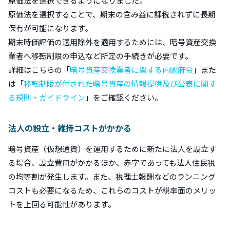
原価法を選択できるようになりました。
原価法を選択することで、期末の含み益に課税されずに長期
保有が可能になります。
期末時価評価の適用除外を適用するためには、暗号資産交換
業者へ移転制限の申込など所定の手続きが必要です。
詳細はこちらの「
暗号資産交換業者に関する内閣府令
」また
は「
移転制限が付された暗号資産の情報提供及び公表に関す
る規則・ガイドライン
」をご確認ください。
法人の設立・維持コストがかかる
暗号資産（仮想通貨）を運用するために新たに法人を設立す
る場合、設立費用がかかるほか、赤字であっても法人住民税
の均等割が発生します。また、税理士報酬などのランニング
コストも必要になるため、これらのコストが税率面のメリッ
トを上回る可能性があります。