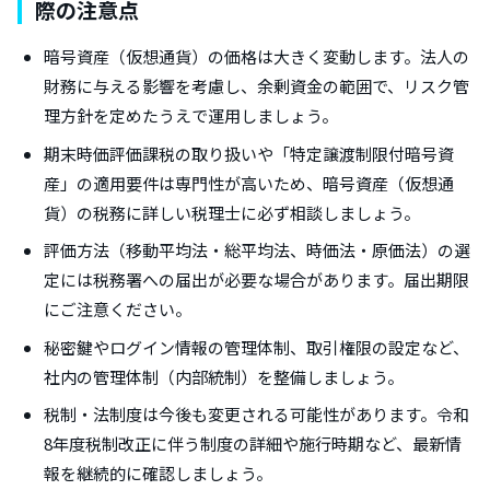
際の注意点
暗号資産（仮想通貨）の価格は大きく変動します。法人の
財務に与える影響を考慮し、余剰資金の範囲で、リスク管
理方針を定めたうえで運用しましょう。
期末時価評価課税の取り扱いや「特定譲渡制限付暗号資
産」の適用要件は専門性が高いため、暗号資産（仮想通
貨）の税務に詳しい税理士に必ず相談しましょう。
評価方法（移動平均法・総平均法、時価法・原価法）の選
定には税務署への届出が必要な場合があります。届出期限
にご注意ください。
秘密鍵やログイン情報の管理体制、取引権限の設定など、
社内の管理体制（内部統制）を整備しましょう。
税制・法制度は今後も変更される可能性があります。令和
8年度税制改正に伴う制度の詳細や施行時期など、最新情
報を継続的に確認しましょう。