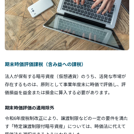
期末時価評価課税（含み益への課税）
法人が保有する暗号資産（仮想通貨）のうち、活発な市場が
存在するものは、原則として事業年度末に時価で評価し、評
価損益を益金または損金に算入する必要があります。
期末時価評価の適用除外
令和6年度税制改正により、譲渡制限などの一定の要件を満た
す「特定譲渡制限付暗号資産」については、時価法に代えて