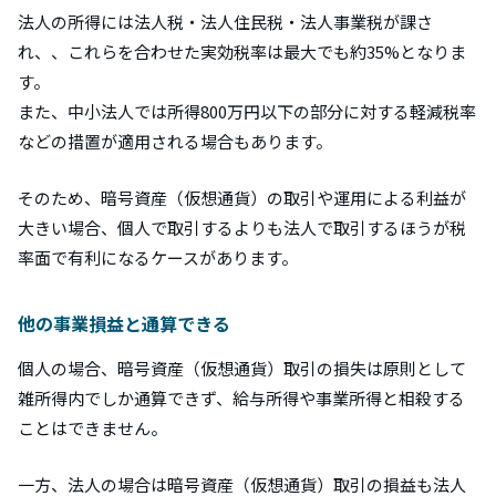
法人の所得には法人税・法人住民税・法人事業税が課さ
れ、、これらを合わせた実効税率は最大でも約35%となりま
す。
また、中小法人では所得800万円以下の部分に対する軽減税率
などの措置が適用される場合もあります。
そのため、暗号資産（仮想通貨）の取引や運用による利益が
大きい場合、個人で取引するよりも法人で取引するほうが税
率面で有利になるケースがあります。
他の事業損益と通算できる
個人の場合、暗号資産（仮想通貨）取引の損失は原則として
雑所得内でしか通算できず、給与所得や事業所得と相殺する
ことはできません。
一方、法人の場合は暗号資産（仮想通貨）取引の損益も法人