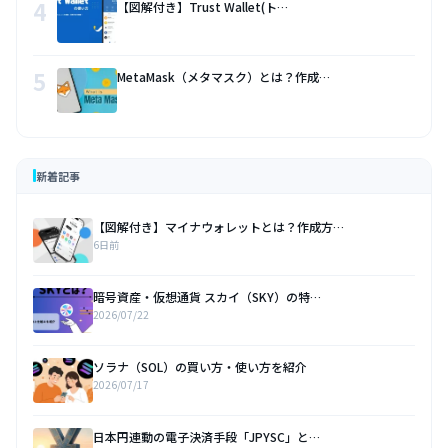
4
【図解付き】Trust Wallet(ト…
5
MetaMask（メタマスク）とは？作成…
新着記事
【図解付き】マイナウォレットとは？作成方…
6日前
暗号資産・仮想通貨 スカイ（SKY）の特…
2026/07/22
ソラナ（SOL）の買い方・使い方を紹介
2026/07/17
日本円連動の電子決済手段「JPYSC」と…