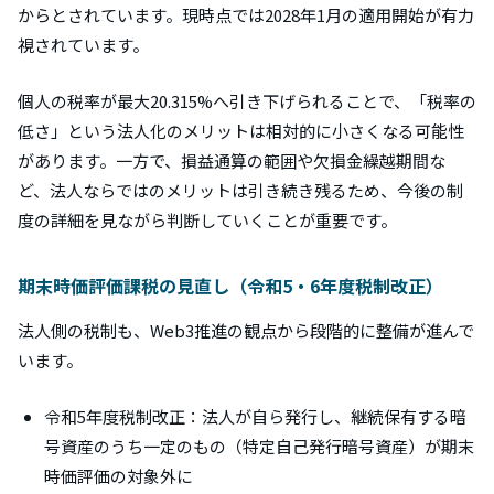
からとされています。現時点では2028年1月の適用開始が有力
視されています。
個人の税率が最大20.315%へ引き下げられることで、「税率の
低さ」という法人化のメリットは相対的に小さくなる可能性
があります。一方で、損益通算の範囲や欠損金繰越期間な
ど、法人ならではのメリットは引き続き残るため、今後の制
度の詳細を見ながら判断していくことが重要です。
期末時価評価課税の見直し（令和5・6年度税制改正）
法人側の税制も、Web3推進の観点から段階的に整備が進んで
います。
令和5年度税制改正：法人が自ら発行し、継続保有する暗
号資産のうち一定のもの（特定自己発行暗号資産）が期末
時価評価の対象外に