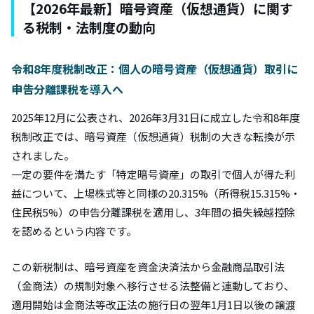
【2026年最新】暗号資産（仮想通貨）に関す
る税制・法制度の動向
令和8年度税制改正：個人の暗号資産（仮想通貨）取引に
申告分離課税を導入へ
2025年12月に公表され、2026年3月31日に成立した令和8年度
税制改正では、暗号資産（仮想通貨）税制の大きな転換が示
されました。
一定の要件を満たす「特定暗号資産」の取引で個人が得た利
益について、上場株式等と同様の20.315%（所得税15.315%・
住民税5%）の申告分離課税を適用し、3年間の損失繰越控除
を認めるという内容です。
この新税制は、暗号資産を資金決済法から金融商品取引法
（金商法）の規制対象へ移行させる法整備と連動しており、
適用開始は金商法等改正法の施行日の翌年1月1日以後の譲渡