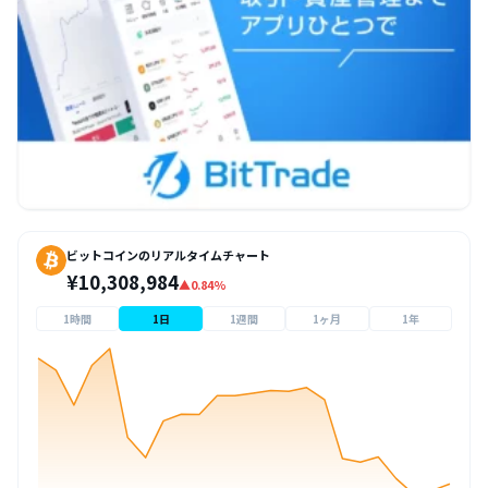
ビットコインのリアルタイムチャート
¥10,308,984
▲0.84%
1時間
1日
1週間
1ヶ月
1年