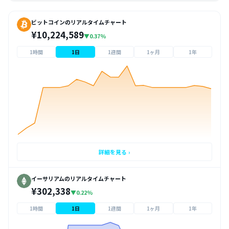
ビットコインのリアルタイムチャート
¥10,224,589
▼0.37%
1時間
1日
1週間
1ヶ月
1年
詳細を見る ›
イーサリアムのリアルタイムチャート
¥302,338
▼0.22%
1時間
1日
1週間
1ヶ月
1年