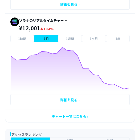
詳細を見る ›
ソラナのリアルタイムチャート
¥12,001
▲1.84%
1時間
1日
1週間
1ヶ月
1年
詳細を見る ›
チャート一覧はこちら ›
アクセスランキング