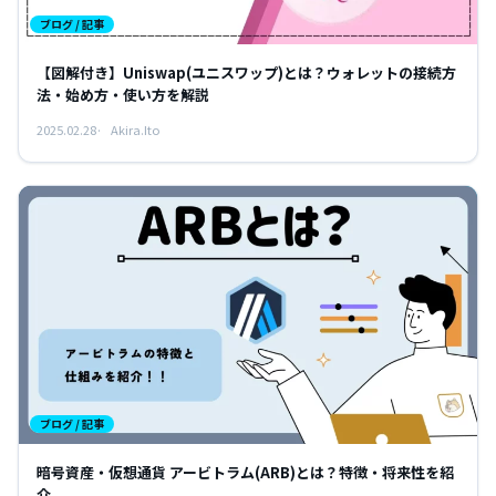
ブログ / 記事
【図解付き】Uniswap(ユニスワップ)とは？ウォレットの接続方
法・始め方・使い方を解説
2025.02.28
Akira.Ito
ブログ / 記事
暗号資産・仮想通貨 アービトラム(ARB)とは？特徴・将来性を紹
介