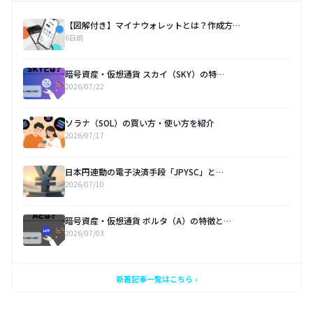
【図解付き】マイナウォレットとは？作成方…
6日前
暗号資産・仮想通貨 スカイ（SKY）の特…
2026/07/22
ソラナ（SOL）の買い方・使い方を紹介
2026/07/17
日本円連動の電子決済手段「JPYSC」と…
2026/07/10
暗号資産・仮想通貨 ボルタ（A）の特徴と…
2026/07/03
新着記事一覧はこちら ›