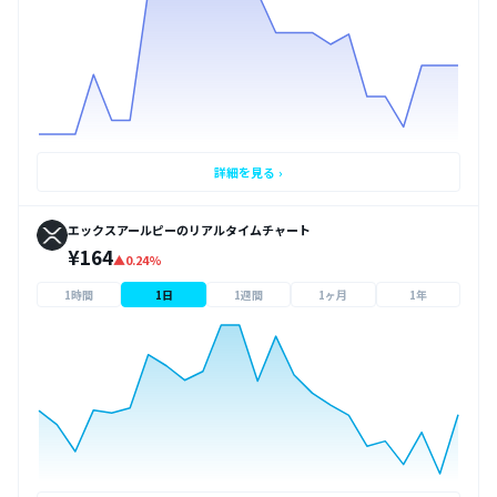
詳細を見る ›
エックスアールピーのリアルタイムチャート
¥164
▲0.24%
1時間
1日
1週間
1ヶ月
1年