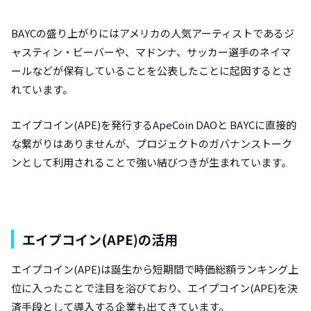
BAYCの盛り上がりにはアメリカの人気アーティストであるジ
ャスティン・ビーバーや、マドンナ、サッカー選手のネイマ
ールなどが保有していることを公表したことに起因するとさ
れています。
エイプコイン(APE)を発行するApeCoin DAOと BAYCに直接的
な繋がりはありませんが、プロジェクトのガバナンストーク
ンとして利用されることで強い結びつきが生まれています。
エイプコイン(APE)の活用
エイプコイン(APE)は誕生から短期間で時価総額ランキング上
位に入ったことで注目を浴びており、エイプコイン(APE)を決
済手段として導入する企業も出てきています。