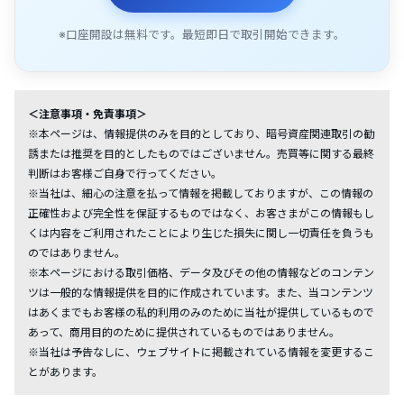
※口座開設は無料です。最短即日で取引開始できます。
＜注意事項・免責事項＞
※本ページは、情報提供のみを目的としており、暗号資産関連取引の勧
誘または推奨を目的としたものではございません。売買等に関する最終
判断はお客様ご自身で行ってください。
※当社は、細心の注意を払って情報を掲載しておりますが、この情報の
正確性および完全性を保証するものではなく、お客さまがこの情報もし
くは内容をご利用されたことにより生じた損失に関し一切責任を負うも
のではありません。
※本ページにおける取引価格、データ及びその他の情報などのコンテン
ツは一般的な情報提供を目的に作成されています。また、当コンテンツ
はあくまでもお客様の私的利用のみのために当社が提供しているもので
あって、商用目的のために提供されているものではありません。
※当社は予告なしに、ウェブサイトに掲載されている情報を変更するこ
とがあります。