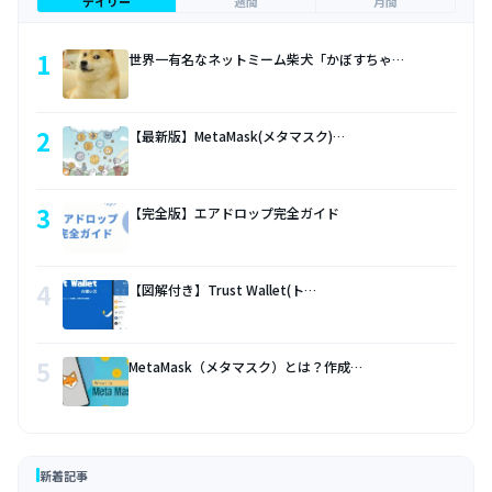
デイリー
週間
月間
1
世界一有名なネットミーム柴犬「かぼすちゃ…
2
【最新版】MetaMask(メタマスク)…
3
【完全版】エアドロップ完全ガイド
4
【図解付き】Trust Wallet(ト…
5
MetaMask（メタマスク）とは？作成…
新着記事