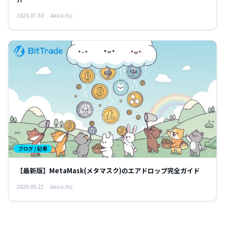
2025.07.30
Akira.Ito
ブログ / 記事
【最新版】MetaMask(メタマスク)のエアドロップ完全ガイド
2026.05.22
Akira.Ito