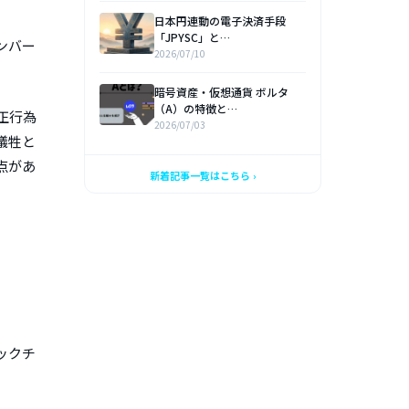
日本円連動の電子決済手段
「JPYSC」と…
ンバー
2026/07/10
暗号資産・仮想通貨 ボルタ
（A）の特徴と…
正行為
2026/07/03
犠牲と
点があ
新着記事一覧はこちら ›
ックチ