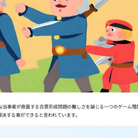
な当事者が直面する合意形成問題の難しさを論じる一つのゲーム理
解決する事ができると言われています。