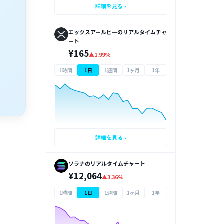
詳細を見る ›
エックスアールピーのリアルタイムチャ
ート
¥165
▲1.99%
1時間
1日
1週間
1ヶ月
1年
詳細を見る ›
ソラナのリアルタイムチャート
¥12,064
▲3.36%
1時間
1日
1週間
1ヶ月
1年