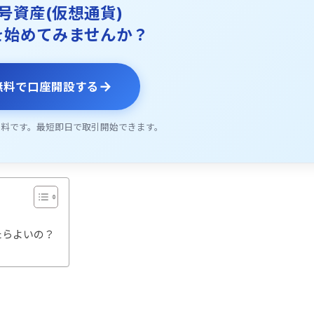
号資産(仮想通貨)
を始めてみませんか？
→
無料で口座開設する
無料です。最短即日で取引開始できます。
たらよいの？