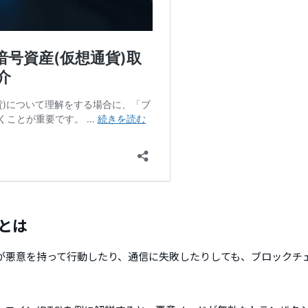
とは
が悪意を持って行動したり、通信に失敗したりしても、ブロックチ