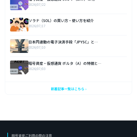
2026/07/22
ソラナ（SOL）の買い方・使い方を紹介
2026/07/17
日本円連動の電子決済手段「JPYSC」と…
2026/07/10
暗号資産・仮想通貨 ボルタ（A）の特徴と…
2026/07/03
新着記事一覧はこちら ›
暗号資産ご利用の際の注意