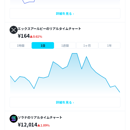
詳細を見る ›
エックスアールピーのリアルタイムチャート
¥164
▲0.61%
1時間
1日
1週間
1ヶ月
1年
詳細を見る ›
ソラナのリアルタイムチャート
¥12,014
▲1.89%