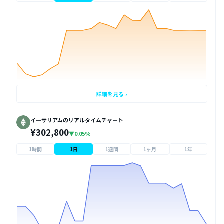
詳細を見る ›
イーサリアムのリアルタイムチャート
¥302,800
▼0.05%
1時間
1日
1週間
1ヶ月
1年