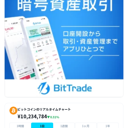
ビットコインのリアルタイムチャート
¥10,234,784
▼0.31%
1時間
1日
1週間
1ヶ月
1年