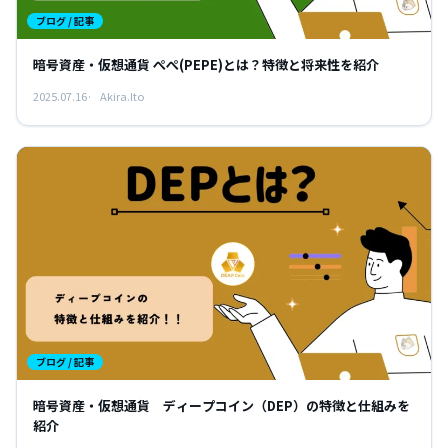
ブログ / 記事
暗号資産・仮想通貨 ぺぺ(PEPE)とは？特徴と将来性を紹介
2025.07.16
Akira.Ito
ブログ / 記事
暗号資産・仮想通貨 ディープコイン（DEP）の特徴と仕組みを
紹介