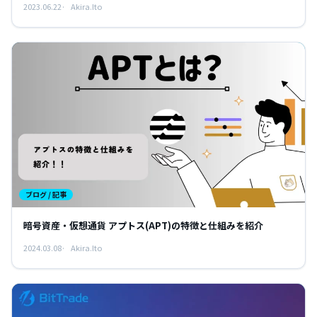
2023.06.22
Akira.Ito
ブログ / 記事
暗号資産・仮想通貨 アプトス(APT)の特徴と仕組みを紹介
2024.03.08
Akira.Ito