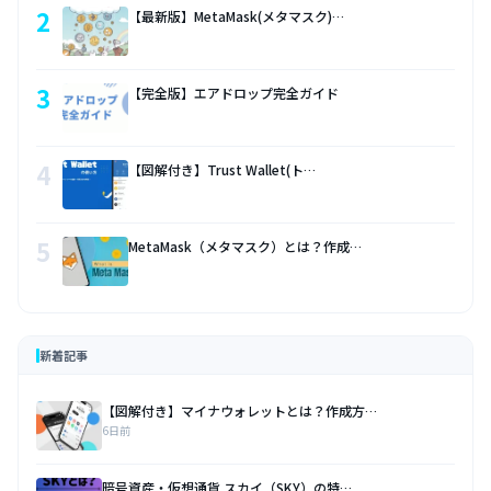
2
【最新版】MetaMask(メタマスク)…
3
【完全版】エアドロップ完全ガイド
4
【図解付き】Trust Wallet(ト…
5
MetaMask（メタマスク）とは？作成…
新着記事
【図解付き】マイナウォレットとは？作成方…
6日前
暗号資産・仮想通貨 スカイ（SKY）の特…