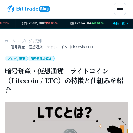
ETH
XRP
SOL
31%
▼0.05%
▲0.61%
銘柄一覧 →
¥302,800
¥164.04
¥12,014
ホーム
ブログ / 記事
暗号資産・仮想通貨 ライトコイン（Litecoin / LTC）の特徴と仕組みを紹介
ブログ / 記事
暗号資産の紹介
暗号資産・仮想通貨 ライトコイン
（Litecoin / LTC）の特徴と仕組みを紹
介