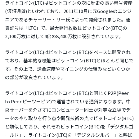
ライトコイン(LTC)はビットコインの次に歴史の長い暗号資産
(仮想通貨)といわれており、2011年10月に元Googleのエンジ
ニアであるチャーリー・リー氏によって開発されました。通
貨記号は「LTC」で、最大発行枚数はビットコイン(BTC)の
2,100万枚に対して4倍の8,400万枚に設計されています。
ライトコイン(LTC)はビットコイン(BTC)をベースに開発され
ており、基本的な機能はビットコイン(BTC)とほとんど同じで
す。その上で、送金速度やマイニングの仕組みなどいくつか
の部分が改良されています。
ライトコイン(LTC)はビットコイン(BTC)と同じくP2P(Peer
to Peer:ピーツーピア)で運営されている通貨になります。中
央サーバーを介さずにコンピューター同士が対等な立場でデ
ータのやり取りを行う点や開発技術の点でビットコイン(BTC)
と類似しており、それぞれビットコイン(BTC)を「デジタルゴ
ールド」、ライトコイン(LTC)を「デジタルシルバー」と呼ば