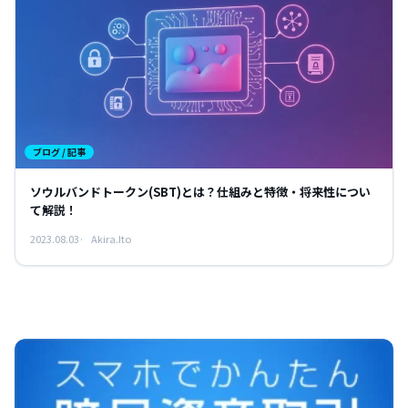
ブログ / 記事
ソウルバンドトークン(SBT)とは？仕組みと特徴・将来性につい
て解説！
2023.08.03
Akira.Ito