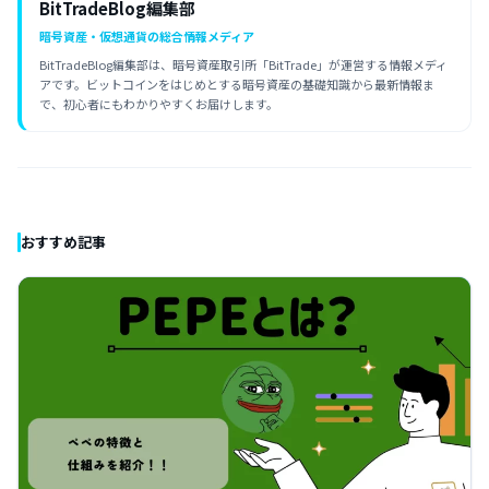
BitTradeBlog編集部
暗号資産・仮想通貨の総合情報メディア
BitTradeBlog編集部は、暗号資産取引所「BitTrade」が運営する情報メディ
アです。ビットコインをはじめとする暗号資産の基礎知識から最新情報ま
で、初心者にもわかりやすくお届けします。
おすすめ記事