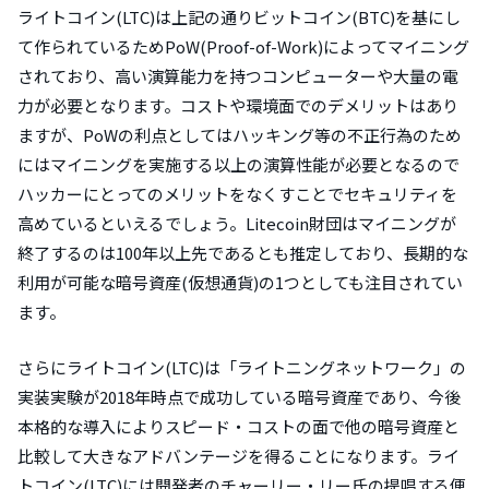
ライトコイン(LTC)は上記の通りビットコイン(BTC)を基にし
て作られているためPoW(Proof-of-Work)によってマイニング
されており、高い演算能力を持つコンピューターや大量の電
力が必要となります。コストや環境面でのデメリットはあり
ますが、PoWの利点としてはハッキング等の不正行為のため
にはマイニングを実施する以上の演算性能が必要となるので
ハッカーにとってのメリットをなくすことでセキュリティを
高めているといえるでしょう。Litecoin財団はマイニングが
終了するのは100年以上先であるとも推定しており、長期的な
利用が可能な暗号資産(仮想通貨)の1つとしても注目されてい
ます。
さらにライトコイン(LTC)は「ライトニングネットワーク」の
実装実験が2018年時点で成功している暗号資産であり、今後
本格的な導入によりスピード・コストの面で他の暗号資産と
比較して大きなアドバンテージを得ることになります。ライ
トコイン(LTC)には開発者のチャーリー・リー氏の提唱する便