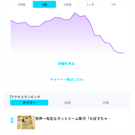
1時間
1日
1週間
1ヶ月
1年
詳細を見る ›
チャート一覧はこちら ›
アクセスランキング
デイリー
週間
月間
1
世界一有名なネットミーム柴犬「かぼすちゃ…