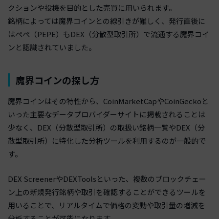
クションや投機を目的とした売買に用いられます。
銘柄によっては魔界コインとの線引きが難しく、発行直後に
はぺぺ（PEPE）もDEX（分散型取引所）で流通する魔界コイ
ンと認識されていました。
魔界コインの探し方
魔界コインはその特性から、CoinMarketCapやCoinGeckoと
いった主要なデータプロバイダーサイトに掲載されることは
少なく、DEX（分散型取引所）の取扱い銘柄一覧やDEX（分
散型取引所）に特化した分析ツールを利用するのが一般的で
す。
DEX ScreenerやDEXToolsといった、複数のブロックチェー
ン上の新規発行銘柄や取引を確認することができるツールを
用いることで、リアルタイムで価格の変動や取引量の増減を
分析することが可能になります。