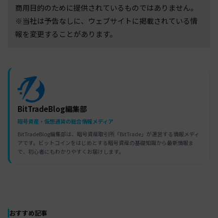
商用目的のために提供されているものではありません。
※当社は予告なしに、ウェブサイトに掲載されている情
報を変更することがあります。
BitTradeBlog編集部
暗号資産・仮想通貨の総合情報メディア
BitTradeBlog編集部は、暗号資産取引所「BitTrade」が運営する情報メディ
アです。ビットコインをはじめとする暗号資産の基礎知識から最新情報ま
で、初心者にもわかりやすくお届けします。
おすすめ記事