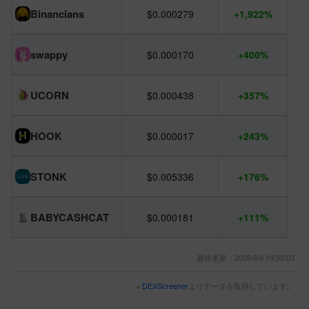
Binancians
$0.000279
+1,922%
swappy
$0.000170
+400%
UCORN
$0.000438
+357%
HOOK
$0.000017
+243%
STONK
$0.005336
+176%
BABYCASHCAT
$0.000181
+111%
最終更新：2026/8/6 19:55:03
※
DEXScreener
よりデータを取得しています。