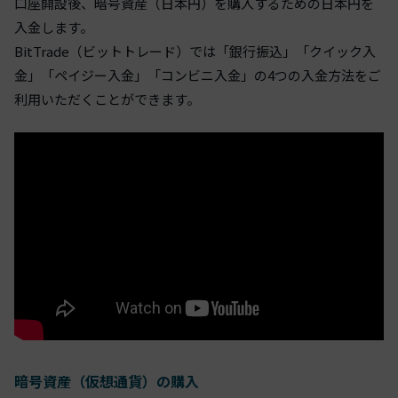
口座開設後、暗号資産（日本円）を購入するための日本円を
入金します。
BitTrade（ビットトレード）では「銀行振込」「クイック入
金」「ペイジー入金」「コンビニ入金」の4つの入金方法をご
利用いただくことができます。
暗号資産（仮想通貨）の購入