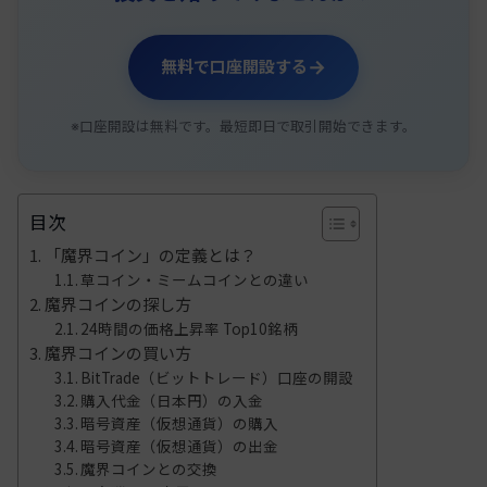
→
無料で口座開設する
※口座開設は無料です。最短即日で取引開始できます。
目次
「魔界コイン」の定義とは？
草コイン・ミームコインとの違い
魔界コインの探し方
24時間の価格上昇率 Top10銘柄
魔界コインの買い方
BitTrade（ビットトレード）口座の開設
購入代金（日本円）の入金
暗号資産（仮想通貨）の購入
暗号資産（仮想通貨）の出金
魔界コインとの交換