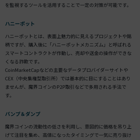
を監視するツールを活用することで一定の対策が可能です。
ハニーポット
ハニーポットとは、表面上魅力的に見えるプロジェクトや銘
柄ですが、購入後に「ハニーポットメカニズム」と呼ばれる
スマートコントラクトが作動し、売却や送金の操作ができな
くなる詐欺です。
CoinMarketCapなどの主要なデータプロバイダーサイトや
CEX（中央集権型取引所）では基本的に目にすることはあり
ませんが、魔界コインのP2P取引などで多用される手法で
す。
パンプ＆ダンプ
魔界コインの流動性の低さを利用し、意図的に価格を吊り上
げて注目を集め、高値になったタイミングで一気に売り抜け