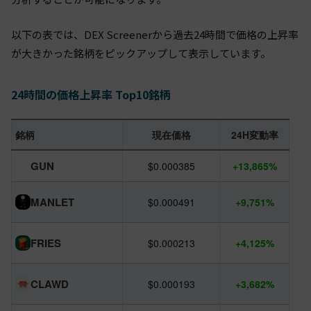
以下の表では、DEX Screenerから過去24時間で価格の上昇率
が大きかった銘柄をピックアップして表示しています。
24時間の価格上昇率 Top10銘柄
銘柄
現在価格
24H変動率
GUN
$0.000385
+13,865%
MANLET
$0.000491
+9,751%
FRIES
$0.000213
+4,125%
CLAWD
$0.000193
+3,682%