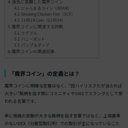
過去に高騰した魔界コイン
にゃんまるコイン（NYAN）
Smoking Chicken Fish（SCF）
114514 Coin（114514）
魔界コインに関連する詐欺
ラグプル
ハニーポット
パンプ＆ダンプ
魔界コインの関連記事
「魔界コイン」の定義とは？
魔界コインに明確な定義はなく、“超ハイリスクだが当たれば
大きい”銘柄を指す際にコミニティやSNSでスラングとして使
われる言葉です。
単に価格の変動が大きな銘柄を指す言葉ではなく、上場基準
のないDEX（分散型取引所）での取引が主になっていること