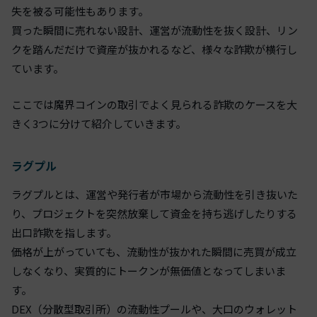
失を被る可能性もあります。
買った瞬間に売れない設計、運営が流動性を抜く設計、リン
クを踏んだだけで資産が抜かれるなど、様々な詐欺が横行し
ています。
ここでは魔界コインの取引でよく見られる詐欺のケースを大
きく3つに分けて紹介していきます。
ラグプル
ラグプルとは、運営や発行者が市場から流動性を引き抜いた
り、プロジェクトを突然放棄して資金を持ち逃げしたりする
出口詐欺を指します。
価格が上がっていても、流動性が抜かれた瞬間に売買が成立
しなくなり、実質的にトークンが無価値となってしまいま
す。
DEX（分散型取引所）の流動性プールや、大口のウォレット