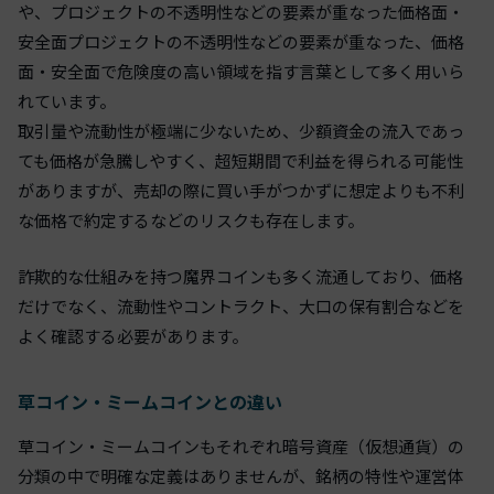
や、プロジェクトの不透明性などの要素が重なった価格面・
安全面プロジェクトの不透明性などの要素が重なった、価格
面・安全面で危険度の高い領域を指す言葉として多く用いら
れています。
取引量や流動性が極端に少ないため、少額資金の流入であっ
ても価格が急騰しやすく、超短期間で利益を得られる可能性
がありますが、売却の際に買い手がつかずに想定よりも不利
な価格で約定するなどのリスクも存在します。
詐欺的な仕組みを持つ魔界コインも多く流通しており、価格
だけでなく、流動性やコントラクト、大口の保有割合などを
よく確認する必要があります。
草コイン・ミームコインとの違い
草コイン・ミームコインもそれぞれ暗号資産（仮想通貨）の
分類の中で明確な定義はありませんが、銘柄の特性や運営体