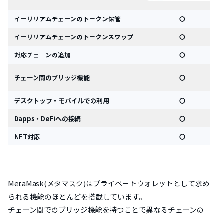
イーサリアムチェーンのトークン保管
〇
イーサリアムチェーンのトークンスワップ
〇
対応チェーンの追加
〇
チェーン間のブリッジ機能
〇
デスクトップ・モバイルでの利用
〇
Dapps
・DeFiへの接続
〇
NFT
対応
〇
MetaMask(メタマスク)はプライベートウォレットとして求め
られる機能のほとんどを搭載しています。
チェーン間でのブリッジ機能を持つことで異なるチェーンの