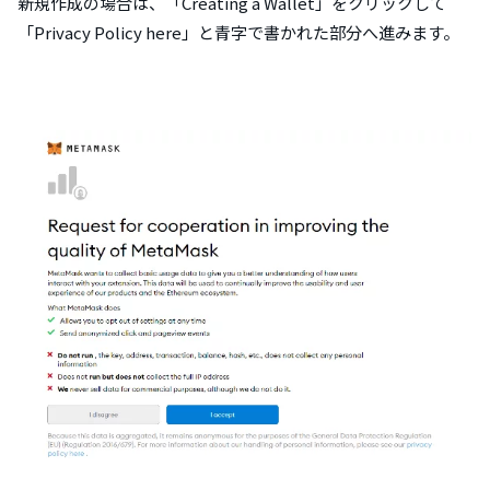
新規作成の場合は、「Creating a Wallet」をクリックして
「Privacy Policy here」と青字で書かれた部分へ進みます。