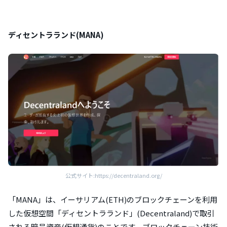
ディセントラランド(MANA)
公式サイト:https://decentraland.org/
「MANA」は、イーサリアム(ETH)のブロックチェーンを利用
した仮想空間「ディセントラランド」(Decentraland)で取引
される暗号資産(仮想通貨)のことです。ブロックチェーン技術