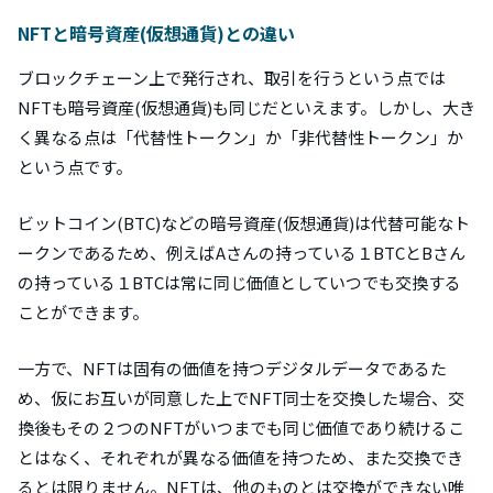
NFTと暗号資産(仮想通貨)との違い
ブロックチェーン上で発行され、取引を行うという点では
NFTも暗号資産(仮想通貨)も同じだといえます。しかし、大き
く異なる点は「代替性トークン」か「非代替性トークン」か
という点です。
ビットコイン(BTC)などの暗号資産(仮想通貨)は代替可能なト
ークンであるため、例えばAさんの持っている１BTCとBさん
の持っている１BTCは常に同じ価値としていつでも交換する
ことができます。
一方で、NFTは固有の価値を持つデジタルデータであるた
め、仮にお互いが同意した上でNFT同士を交換した場合、交
換後もその２つのNFTがいつまでも同じ価値であり続けるこ
とはなく、それぞれが異なる価値を持つため、また交換でき
るとは限りません。NFTは、他のものとは交換ができない唯