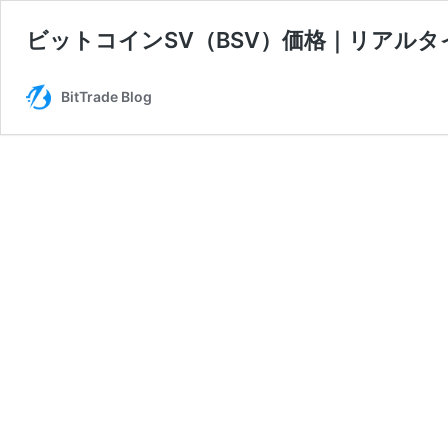
ビットコインSV（BSV）価格｜リアル
BitTrade Blog