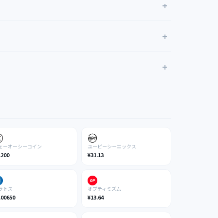
ェーオーシーコイン
ユーピーシーエックス
.200
¥31.13
ラトス
オプティミズム
.00650
¥13.64