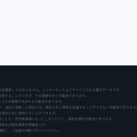
法定通貨」ではありません。インターネット上でやりとりされる電子データです。
利用することができず、その価値を失う可能性があります。
よりその価値が失われる可能性があります。
が、当社が倒産した場合には、預託された資産を返還することができない可能性があります
弁済のために使用することができます。
落したり、突然無価値になってしまったりと、損失を被る可能性があります。
録済みの暗号資産交換業者です。
理解し、ご自身の判断で行ってください。