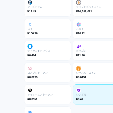
アービトラム
ラップドビットコイン
¥12.45
¥10,288,081
スイ
スカイ
¥106.26
¥10.12
ザ・サンドボックス
ポリゴン
¥6.494
¥11.86
コスプレトークン
ジャスミーコイン
¥0.0899
¥0.6494
アイオーエストークン
シンボル
¥0.0958
¥0.42