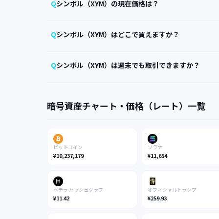
シンボル（XYM）の現在価格は？
シンボル（XYM）はどこで買えますか？
シンボル（XYM）は週末でも取引できますか？
暗号資産チャート・価格（レート）一覧
ビットコイン
ソラナ
¥10,237,179
¥11,654
ヘデラ ハッシュグラフ
オフィシャルトランプ
¥11.42
¥259.93