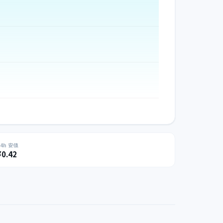
24h 安値
¥0.42