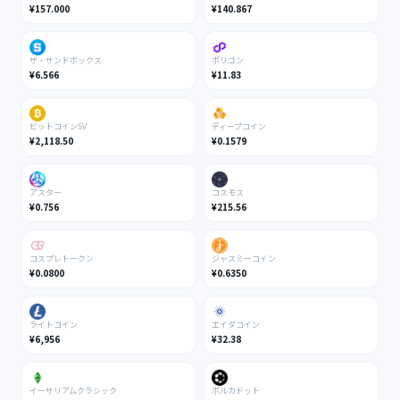
¥157.000
¥140.867
ザ・サンドボックス
ポリゴン
¥6.566
¥11.83
ビットコインSV
ディープコイン
¥2,118.50
¥0.1579
アスター
コスモス
¥0.756
¥215.56
コスプレトークン
ジャスミーコイン
¥0.0800
¥0.6350
ライトコイン
エイダコイン
¥6,956
¥32.38
イーサリアムクラシック
ポルカドット