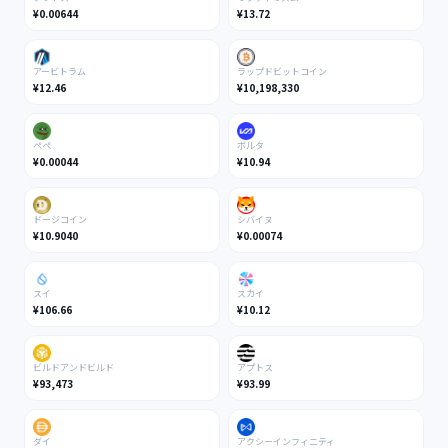
¥0.00644
¥13.72
アービトラム
ラップドビットコイン
¥12.46
¥10,198,330
ぺぺ
ボルタ
¥0.00044
¥10.94
ドージコイン
シバイヌ
¥10.9040
¥0.00074
スイ
スカイ
¥106.66
¥10.12
ビルドアンドビルド
アプトス
¥93,473
¥93.99
ダイ
アクシーインフィニティ