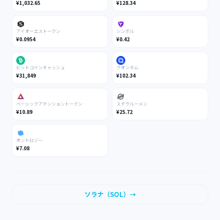
¥1,032.65
¥128.34
アイオーエストークン
シンボル
¥0.0954
¥0.42
ビットコインキャッシュ
クオンタム
¥31,849
¥102.34
ベーシックアテンショントークン
ステラルーメン
¥10.89
¥25.72
オントロジー
¥7.08
ソラナ（SOL）→