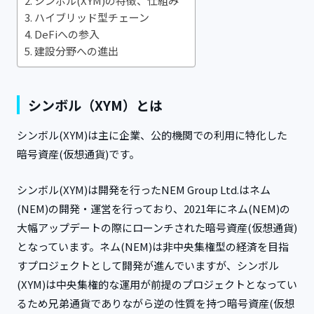
シンボル(XYM)の特徴、仕組み
ハイブリッド型チェーン
DeFiへの参入
建設分野への進出
シンボル（XYM）とは
シンボル(XYM)は主に企業、公的機関での利用に特化した
暗号資産(仮想通貨)です。
シンボル(XYM)は開発を行ったNEM Group Ltd.はネム
(NEM)の開発・運営を行っており、2021年にネム(NEM)の
大幅アップデートの際にローンチされた暗号資産(仮想通貨)
となっています。ネム(NEM)は非中央集権型の経済を目指
すプロジェクトとして開発が進んでいますが、シンボル
(XYM)は中央集権的な運用が前提のプロジェクトとなってい
るため兄弟通貨でありながら逆の性質を持つ暗号資産(仮想