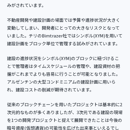
みがされています。
不動産開発や建設計画の場面では予算や進捗状況が大きく
変動してしまい、開発者にとっての大きなリスクとなって
いました。チリのBimtrazer社ではシンボル(XYM)を用いて
建設計画をブロック単位で管理する試みがされています。
建設の進捗状況をシンボル(XYM)のブロックに紐づけるこ
とで管理者はタイムスケジュールの管理や、建設資材の把
握がこれまでよりも容易に行うことが可能となりました。
アルゼンチンの大型コンドミニアムの建設計画に用いら
れ、建設コストの削減が期待されています。
従来のブロックチェーンを用いたプロジェクトは基本的に2
次元的なものが多くありましたが、3次元である建設の現場
を1つの開発プロジェクトと捉えて展開できたことは今後の
暗号資産(仮想通貨)の可能性を広げた出来事といえるでし