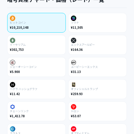
ビットコイン
ソラナ
¥10,210,148
¥11,505
イーサリアム
エックスアールピー
¥302,753
¥164.36
ジェーオーシーコイン
ユーピーシーエックス
¥5.900
¥31.13
ヘデラ ハッシュグラフ
オフィシャルトランプ
¥11.42
¥259.93
チェーンリンク
トロン
¥1,412.78
¥53.07
クラトス
オプティミズム