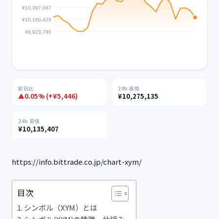
前日比
24h 高値
▲0.05% (+¥5,446)
¥10,275,135
24h 安値
¥10,135,407
https://info.bittrade.co.jp/chart-xym/
目次
シンボル（XYM）とは