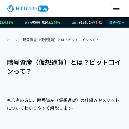
ETH
XRP
SOL
▲0.91%
▲2.09%
▼1.82%
銘柄一覧 →
¥300,524
¥165.24
¥11,
ホーム
暗号資産（仮想通貨）とは？ビットコインって？
暗号資産（仮想通貨）とは？ビットコイ
ンって？
初心者の方に、暗号資産（仮想通貨）の仕組みやメリット
についてわかりやすく解説します。