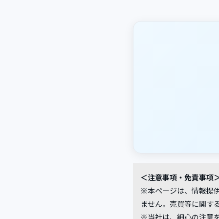
＜注意事項・免責事項
※本ページは、情報提
ません。売買等に関す
※当社は、細心の注意