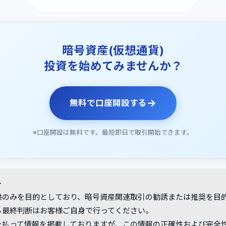
暗号資産(仮想通貨)
投資を始めてみませんか？
→
無料で口座開設する
※口座開設は無料です。最短即日で取引開始できます。
＞
供のみを目的としており、暗号資産関連取引の勧誘または推奨を目
る最終判断はお客様ご自身で行ってください。
を払って情報を掲載しておりますが、この情報の正確性および完全