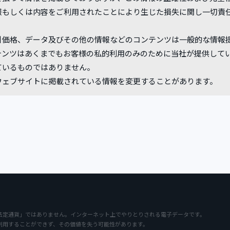
報もしくは内容をご利用されたことにより生じた損失に関し一切責
引価格、データ及びその他の情報などのコンテンツは一般的な情報
テンツはあくまでもお客様の私的利用のみのために当社が提供して
ているものではありません。
ウェブサイトに掲載されている情報を変更することがあります。
法定通貨」ではありません。インターネット上でやりとりされる電子データです。
利用することができず、その価値を失う可能性があります。