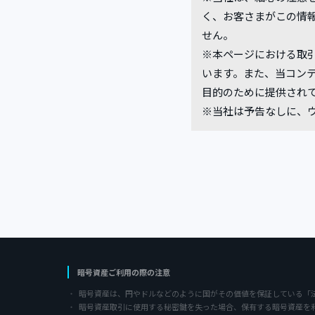
く、お客さまがこの情
せん。
※本ページにおける取
います。また、当コン
目的のために提供され
※当社は予告なしに、
暗号資産ご利用の際の注意
暗号資産は、円やドルなどのように国がその価値を保証している「
暗号資産取引に使用する秘密鍵を失った場合、保有する暗号資産を