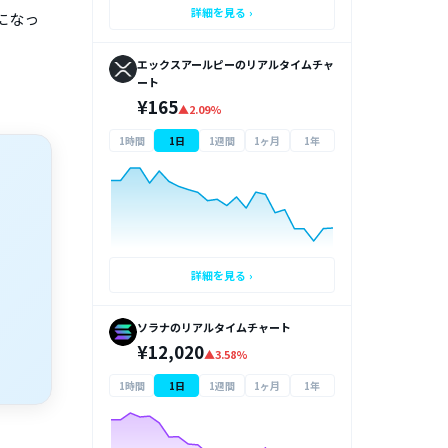
詳細を見る ›
になっ
エックスアールピーのリアルタイムチャ
ート
¥165
▲2.09%
1時間
1日
1週間
1ヶ月
1年
詳細を見る ›
ソラナのリアルタイムチャート
¥12,020
▲3.58%
1時間
1日
1週間
1ヶ月
1年