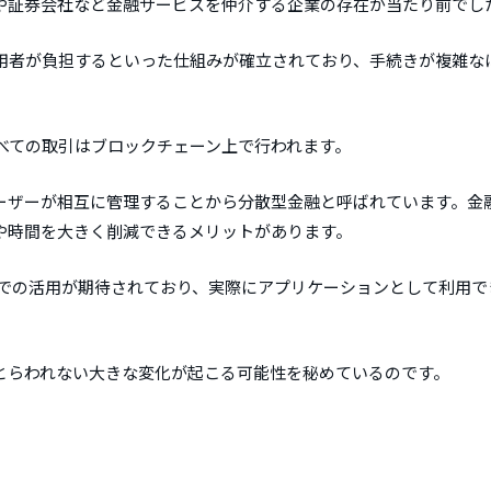
や証券会社など金融サービスを仲介する企業の存在が当たり前でし
用者が負担するといった仕組みが確立されており、手続きが複雑な
すべての取引はブロックチェーン上で行われます。
ーザーが相互に管理することから分散型金融と呼ばれています。金
や時間を大きく削減できるメリットがあります。
野での活用が期待されており、実際にアプリケーションとして利用で
とらわれない大きな変化が起こる可能性を秘めているのです。