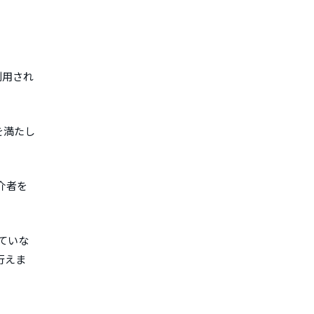
利用され
を満たし
介者を
ていな
行えま