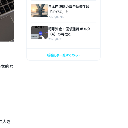
日本円連動の電子決済手段
「JPYSC」と…
2026/07/10
暗号資産・仮想通貨 ボルタ
（A）の特徴と…
2026/07/03
新着記事一覧はこちら ›
基本的な
点に大き