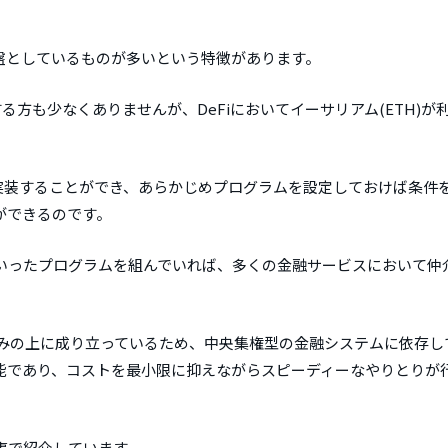
を基盤としているものが多いという特徴があります。
る方も少なくありませんが、DeFiにおいてイーサリアム(ETH)が
を実装することができ、あらかじめプログラムを設定しておけば条件
ができるのです。
いったプログラムを組んでいれば、多くの金融サービスにおいて仲
組みの上に成り立っているため、中央集権型の金融システムに依存し
能であり、コストを最小限に抑えながらスピーディーなやりとりが
事で紹介しています。