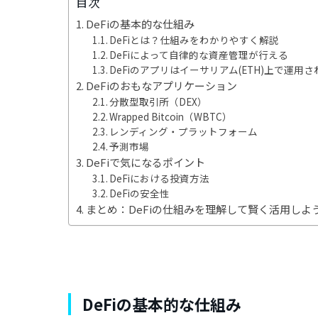
目次
DeFiの基本的な仕組み
DeFiとは？仕組みをわかりやすく解説
DeFiによって自律的な資産管理が行える
DeFiのアプリはイーサリアム(ETH)上で運用
DeFiのおもなアプリケーション
分散型取引所（DEX）
Wrapped Bitcoin（WBTC）
レンディング・プラットフォーム
予測市場
DeFiで気になるポイント
DeFiにおける投資方法
DeFiの安全性
まとめ：DeFiの仕組みを理解して賢く活用しよ
DeFiの基本的な仕組み