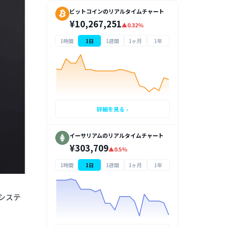
ビットコインのリアルタイムチャート
¥10,267,251
▲0.32%
1時間
1日
1週間
1ヶ月
1年
詳細を見る ›
イーサリアムのリアルタイムチャート
¥303,709
▲0.5%
1時間
1日
1週間
1ヶ月
1年
システ