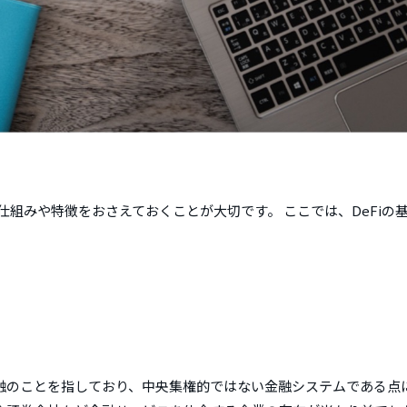
仕組みや特徴をおさえておくことが大切です。 ここでは、DeFiの
」は、分散型金融のことを指しており、中央集権的ではない金融システムである