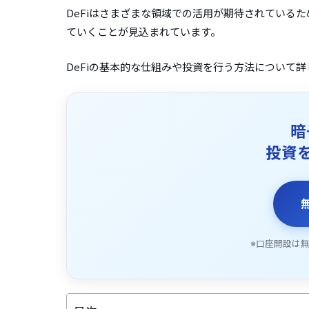
DeFiはさまざまな領域での活用が期待されている
ていくことが見込まれています。
DeFiの基本的な仕組みや投資を行う方法について
暗
投資
※口座開設は