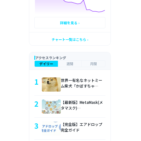
詳細を見る ›
チャート一覧はこちら ›
アクセスランキング
デイリー
週間
月間
1
世界一有名なネットミー
ム柴犬「かぼすちゃ…
2
【最新版】MetaMask(メ
タマスク)…
3
【完全版】エアドロップ
完全ガイド