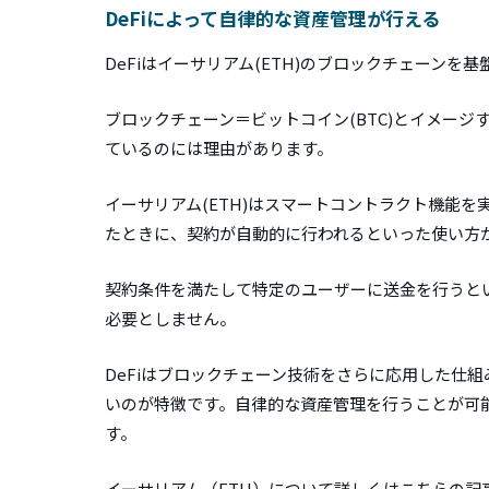
DeFiによって自律的な資産管理が行える
DeFiはイーサリアム(ETH)のブロックチェーン
ブロックチェーン＝ビットコイン(BTC)とイメージす
ているのには理由があります。
イーサリアム(ETH)はスマートコントラクト機能
たときに、契約が自動的に行われるといった使い方
契約条件を満たして特定のユーザーに送金を行うと
必要としません。
DeFiはブロックチェーン技術をさらに応用した仕
いのが特徴です。自律的な資産管理を行うことが可
す。
イーサリアム（ETH）について詳しくはこちらの記