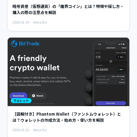
暗号資産（仮想通貨）の「魔界コイン」とは？特徴や探し方・
購入の際の注意点を解説
2026.02.10
Akira.Ito
ウォレット
【図解付き】Phantom Wallet（ファントムウォレット）と
は？ウォレットの作成方法・始め方・使い方を解説
2026.01.22
Akira.Ito