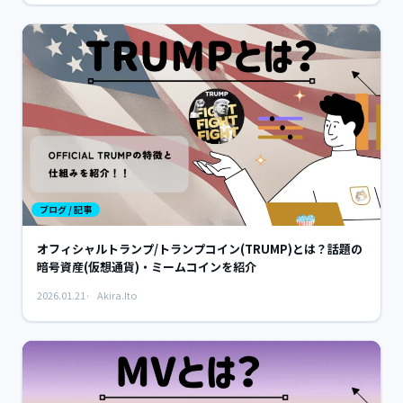
ブログ / 記事
オフィシャルトランプ/トランプコイン(TRUMP)とは？話題の
暗号資産(仮想通貨)・ミームコインを紹介
2026.01.21
Akira.Ito