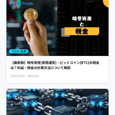
ブログ / 記事
【最新版】暗号資産(仮想通貨)・ビットコイン(BTC)の税金
は？利益・税金の計算方法について解説
2025.12.05
Akira.Ito