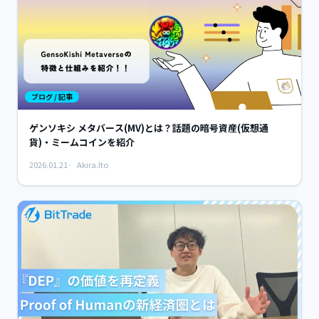
ブログ / 記事
ゲンソキシ メタバース(MV)とは？話題の暗号資産(仮想通
貨)・ミームコインを紹介
2026.01.21
Akira.Ito