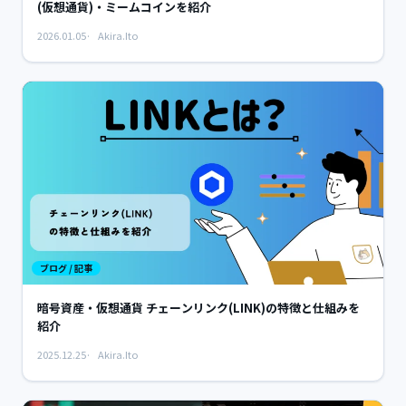
(仮想通貨)・ミームコインを紹介
2026.01.05
Akira.Ito
ブログ / 記事
暗号資産・仮想通貨 チェーンリンク(LINK)の特徴と仕組みを
紹介
2025.12.25
Akira.Ito