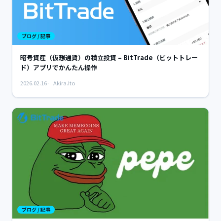
ブログ / 記事
暗号資産（仮想通貨）の積立投資 – BitTrade（ビットトレー
ド）アプリでかんたん操作
2026.02.16
Akira.Ito
ブログ / 記事