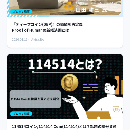
ブログ / 記事
『ディープコイン(DEP)』の価値を再定義
Proof of Humanの新経済圏とは
2026.01.13
Akira.Ito
ブログ / 記事
114514コイン/114514 Coin(114514)とは？話題の暗号資産