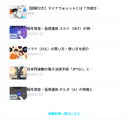
【図解付き】マイナウォレットとは？作成方…
6日前
暗号資産・仮想通貨 スカイ（SKY）の特…
2026/07/22
ソラナ（SOL）の買い方・使い方を紹介
2026/07/17
日本円連動の電子決済手段「JPYSC」と…
2026/07/10
暗号資産・仮想通貨 ボルタ（A）の特徴と…
2026/07/03
新着記事一覧はこちら ›