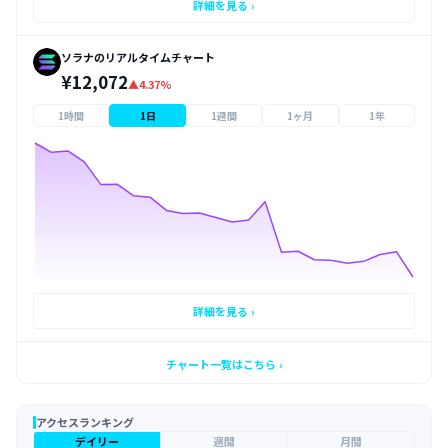
詳細を見る ›
ソラナのリアルタイムチャート
¥12,072
▲4.37%
1時間
1日
1週間
1ヶ月
1年
詳細を見る ›
チャート一覧はこちら ›
アクセスランキング
デイリー
週間
月間