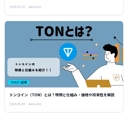
2024.07.23
Akira.Ito
ブログ / 記事
トンコイン（TON）とは？特徴と仕組み・価格や将来性を解説
2024.06.20
Akira.Ito