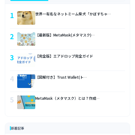
1
世界一有名なネットミーム柴犬「かぼすちゃ…
2
【最新版】MetaMask(メタマスク)…
3
【完全版】エアドロップ完全ガイド
4
【図解付き】Trust Wallet(ト…
5
MetaMask（メタマスク）とは？作成…
新着記事