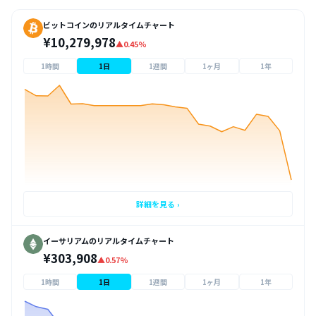
ビットコインのリアルタイムチャート
¥10,279,978
▲0.45%
1時間
1日
1週間
1ヶ月
1年
詳細を見る ›
イーサリアムのリアルタイムチャート
¥303,908
▲0.57%
1時間
1日
1週間
1ヶ月
1年