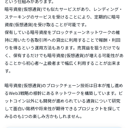
という仕組みがあります。
暗号資産(仮想通貨)でも似たサービスがあり、レンディング・
ステーキングのサービスを受けることにより、定期的に暗号
資産(仮想通貨)を受け取ることが可能です。
保有している暗号資産をブロックチェーンネットワークの維
持に用いたり各取引所への貸出に利用することで報酬・利回
りを得るという運用方法もあります。売買益を狙うだけでな
く、保有するだけでも暗号資産(仮想通貨)が増える可能性があ
ることから初心者～上級者まで幅広く利用することが出来ま
す。
暗号資産(仮想通貨)のブロックチェーン技術は日本が推し進め
るWeb3戦略の根幹にあるネットワークを構築しています。ビ
ットコイン以外にも開発が進められている通貨について研究
して面白い銘柄や将来性が期待できるプロジェクトを探して
みるのも1つの楽しみ方かもしれません。