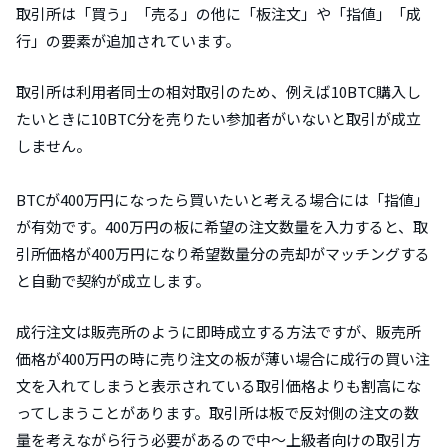
取引所は「買う」「売る」の他に「板注文」や「指値」「成
行」の要素が追加されています。
取引所は利用者同士の相対取引のため、例えば10BTC購入し
たいときに10BTC分を売りたい参加者がいないと取引が成立
しません。
BTCが400万円になったら買いたいと考える場合には「指値」
が有効です。400万円の板に希望の注文数量を入力すると、取
引所価格が400万円になり希望数量分の売却がマッチングする
と自動で契約が成立します。
成行注文は販売所のように即時成立する方法ですが、販売所
価格が400万円の時に売り注文の板が薄い場合に成行の買い注
文を入れてしまうと表示されている取引価格よりも割高にな
ってしまうことがあります。取引所は板で反対側の注文の数
量を考えながら行う必要があるので中～上級者向けの取引方