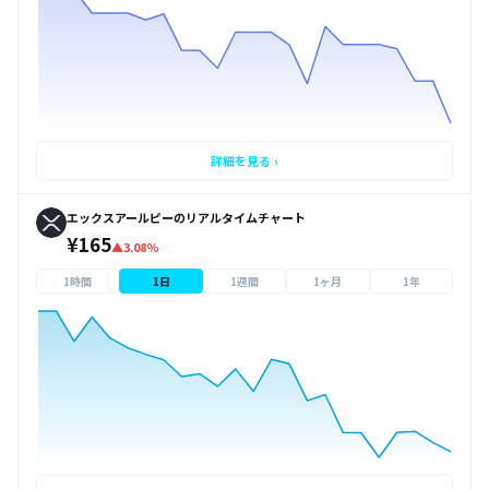
詳細を見る ›
エックスアールピーのリアルタイムチャート
¥165
▲3.08%
1時間
1日
1週間
1ヶ月
1年