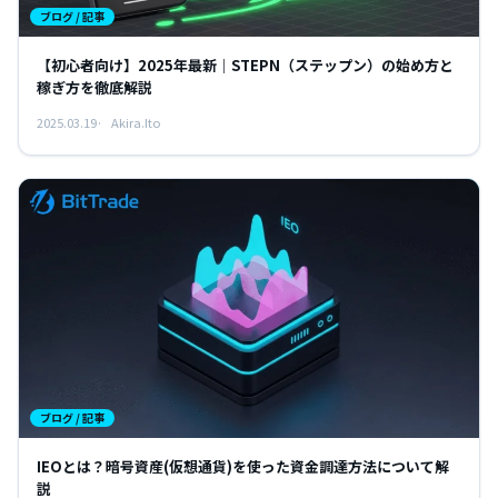
ブログ / 記事
【初心者向け】2025年最新｜STEPN（ステップン）の始め方と
稼ぎ方を徹底解説
2025.03.19
Akira.Ito
ブログ / 記事
IEOとは？暗号資産(仮想通貨)を使った資金調達方法について解
説