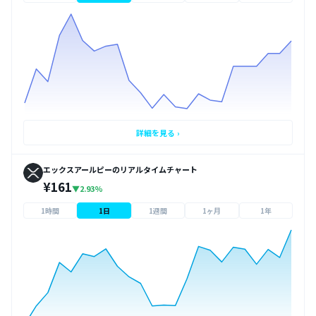
詳細を見る ›
エックスアールピーのリアルタイムチャート
¥161
▼2.93%
1時間
1日
1週間
1ヶ月
1年