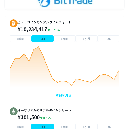
ビットコインのリアルタイムチャート
¥10,234,417
▼0.23%
1時間
1日
1週間
1ヶ月
1年
詳細を見る ›
イーサリアムのリアルタイムチャート
¥301,500
▼0.35%
1時間
1日
1週間
1ヶ月
1年