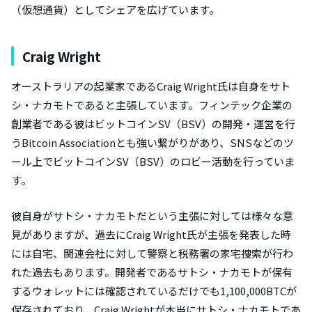
（仮想通貨）としてシェアを広げています。
Craig Wright
オーストラリアの起業家であるCraig Wright氏は自身をサト
シ・ナカモトであると主張しています。フィンテック企業の
創業者である彼はビットコインSV（BSV）の開発・運営を行
うBitcoin Associationとも強い繋がりがあり、SNSなどのツ
ール上でビットコインSV（BSV）のロビー活動を行っていま
す。
彼自身がサトシ・ナカモトだという主張に対しては様々な意
見がありますが、過去にCraig Wright氏が主張を発表した時
には自宅、関連会社に対して警察と税務署の家宅捜索が行わ
れた過去もあります。開発者であるサトシ・ナカモトが保有
するウォレットには確認されているだけでも1,100,000BTCが
保存されており、Craig Wrightが本当にサトシ・ナカモトであ