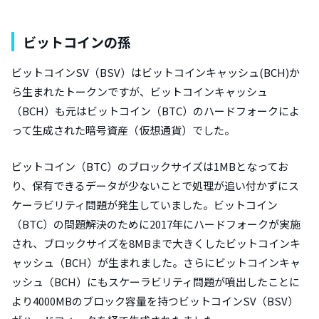
ビットコインの孫
ビットコインSV（BSV）はビットコインキャッシュ(BCH)か
ら生まれたトークンですが、ビットコインキャッシュ
（BCH）も元はビットコイン（BTC）のハードフォークによ
って生成された暗号資産（仮想通貨）でした。
ビットコイン（BTC）のブロックサイズは1MBとなってお
り、保有できるデータが少ないことで処理が追い付かずにス
ケーラビリティ問題が発生していました。ビットコイン
（BTC）の問題解決のために2017年にハードフォークが実施
され、ブロックサイズを8MBまで大きくしたビットコインキ
ャッシュ（BCH）が生まれました。さらにビットコインキャ
ッシュ（BCH）にもスケーラビリティ問題が噴出したことに
より4000MBのブロック容量を持つビットコインSV（BSV）