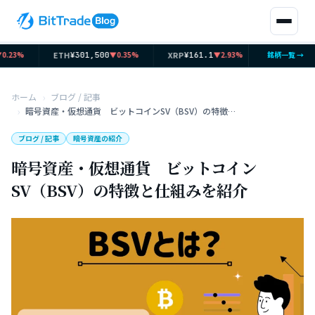
ETH
XRP
SOL
23%
▼0.35%
▼2.93%
銘柄一覧 →
▲
¥301,500
¥161.1
¥11,636
ホーム
ブログ / 記事
暗号資産・仮想通貨 ビットコインSV（BSV）の特徴と仕組みを紹介
ブログ / 記事
暗号資産の紹介
暗号資産・仮想通貨 ビットコイン
SV（BSV）の特徴と仕組みを紹介