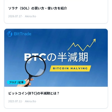
ソラナ（SOL）の買い方・使い方を紹介
2026.07.17
Akira.Ito
ブログ / 記事
ビットコイン(BTC)の半減期とは？
2023.07.11
Akira.Ito