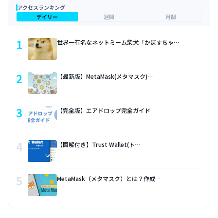
アクセスランキング
デイリー
週間
月間
1
世界一有名なネットミーム柴犬「かぼすちゃ…
2
【最新版】MetaMask(メタマスク)…
3
【完全版】エアドロップ完全ガイド
4
【図解付き】Trust Wallet(ト…
5
MetaMask（メタマスク）とは？作成…