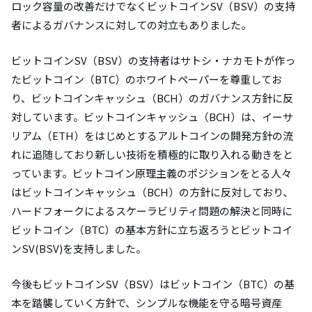
ロック容量の改善だけでなくビットコインSV（BSV）の支持
者によるガバナンスに対しての対立もありました。
ビットコインSV（BSV）の支持者はサトシ・ナカモトが作っ
たビットコイン（BTC）のホワイトペーパーを尊重してお
り、ビットコインキャッシュ（BCH）のガバナンス方針に反
対しています。ビットコインキャッシュ（BCH）は、イーサ
リアム（ETH）をはじめとするアルトコインの開発方針の流
れに追随しており新しい技術を積極的に取り入れる動きをと
っています。ビットコイン原理主義のポジションをとる人々
はビットコインキャッシュ（BCH）の方針に反対しており、
ハードフォークによるスケーラビリティ問題の解決と同時に
ビットコイン（BTC）の基本方針に立ち返ろうとビットコイ
ンSV(BSV)を支持しました。
今後もビットコインSV（BSV）はビットコイン（BTC）の基
本を踏襲していく方針で、シンプルな機能を守る暗号資産