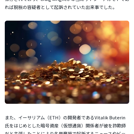
れば脱税の容疑者として起訴されていた出来事でした。
また、イーサリアム（ETH）の開発者であるVitalik Buterin
氏をはじめとした暗号資産（仮想通貨）関係者が彼を詐欺師
だと主張したことにより名誉棄損で起訴するニュースやビッ