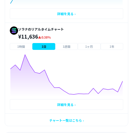
詳細を見る ›
ソラナのリアルタイムチャート
¥11,636
▲0.38%
1時間
1日
1週間
1ヶ月
1年
詳細を見る ›
チャート一覧はこちら ›