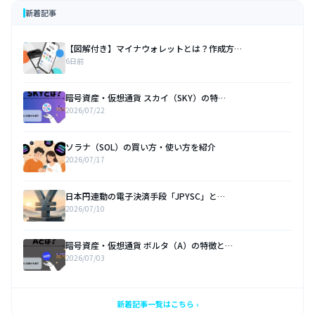
新着記事
【図解付き】マイナウォレットとは？作成方…
6日前
暗号資産・仮想通貨 スカイ（SKY）の特…
2026/07/22
ソラナ（SOL）の買い方・使い方を紹介
2026/07/17
日本円連動の電子決済手段「JPYSC」と…
2026/07/10
暗号資産・仮想通貨 ボルタ（A）の特徴と…
2026/07/03
新着記事一覧はこちら ›