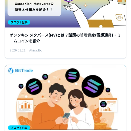
ブログ / 記事
ゲンソキシ メタバース(MV)とは？話題の暗号資産(仮想通貨)・ミ
ームコインを紹介
2026.01.21
Akira.Ito
ブログ / 記事