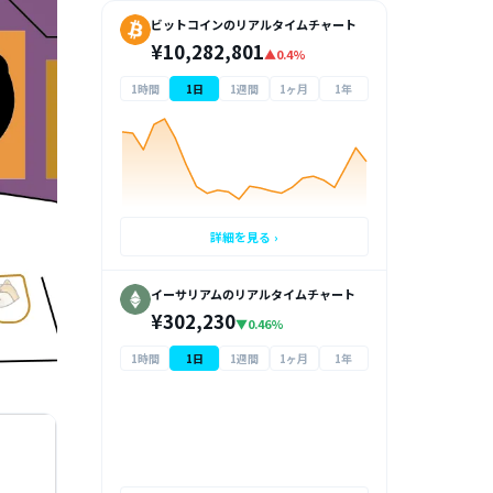
ビットコインのリアルタイムチャート
¥10,282,801
▲0.4%
1時間
1日
1週間
1ヶ月
1年
詳細を見る ›
イーサリアムのリアルタイムチャート
¥302,230
▼0.46%
1時間
1日
1週間
1ヶ月
1年