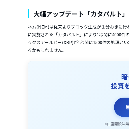
大幅アップデート「カタパルト」
ネム(NEM)は従来よりブロック生成が１分おきに行
に実施された「カタパルト」により1秒間に4000
ックスアールピー(XRP)が1秒間に1500件の処理
るかもしれません。
暗
投資
※口座開設は