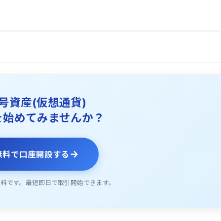
号資産(仮想通貨)
を始めてみませんか？
→
無料で口座開設する
無料です。最短即日で取引開始できます。