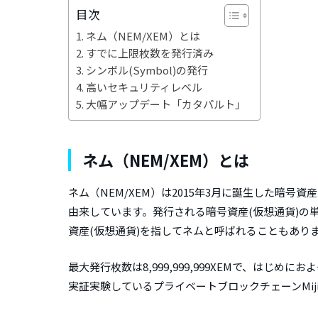
目次
ネム（NEM/XEM）とは
すでに上限枚数を発行済み
シンボル(Symbol)の発行
高いセキュリティレベル
大幅アップデート「カタパルト」
ネム（NEM/XEM）とは
ネム（NEM/XEM）は2015年3月に誕生した暗号資産(
由来しています。発行される暗号資産(仮想通貨)の
資産(仮想通貨)を指してネムと呼ばれることもあり
最大発行枚数は8,999,999,999XEMで、はじ
実証実験しているプライベートブロックチェーンMij