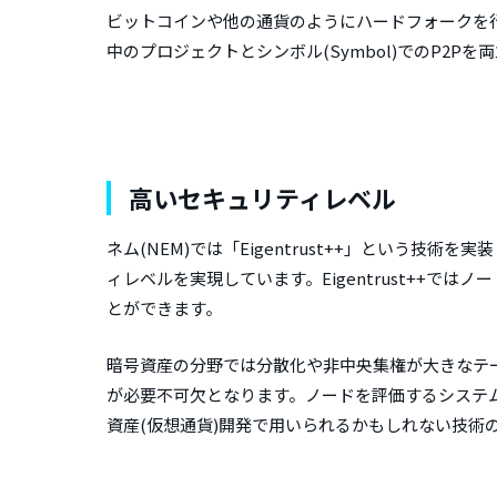
ビットコインや他の通貨のようにハードフォークを行
中のプロジェクトとシンボル(Symbol)でのP2Pを
高いセキュリティレベル
ネム(NEM)では「Eigentrust++」という
ィレベルを実現しています。Eigentrust++
とができます。
暗号資産の分野では分散化や非中央集権が大きなテ
が必要不可欠となります。ノードを評価するシステム
資産(仮想通貨)開発で用いられるかもしれない技術