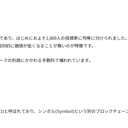
発行済みであり、はじめにおよそ1,600人の投資家に均等に分けられました
相対的に価値が低くなることが無いのが特徴です。
ワークの利用にかかわる手数料で補われています。
e Server 1)と呼ばれており、シンボル(Symbol)という別のブロックチェ