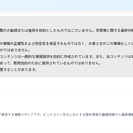
取引の勧誘または推奨を目的としたものではございません。売買等に関する最終判
の情報の正確性および完全性を保証するものではなく、お客さまがこの情報もしく
のではありません。
コンテンツは一般的な情報提供を目的に作成されています。また、当コンテンツは
あって、商用目的のために提供されているものではありません。
更することがあります。
Trade」が運営する情報メディアです。ビットコインをはじめとする暗号資産の基礎知識から最新情