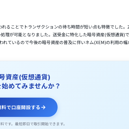
われることでトランザクションの待ち時間が短い点も特徴でした。20
件の処理が可能となりました。送受金に特化した暗号資産(仮想通貨)
といわれているので今後の暗号資産の普及に伴いネム(XEM)の利用の幅
号資産(仮想通貨)
を始めてみませんか？
→
無料で口座開設する
無料です。最短即日で取引開始できます。