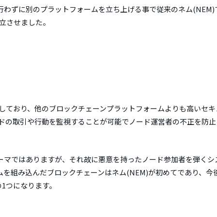
わずに別のプラットフォームを立ち上げる事で従来のネム(NEM)
両立させました。
技術を実装しており、他のブロックチェーンプラットフォームよりも高いセ
ではノードの取引や行動を監視することが可能でノード運営者の不正を防
ーマではありますが、それ故に悪意を持ったノード参加者を弾くシ
を組み込んだブロックチェーンはネム(NEM)が初めてであり、今
の1つになります。