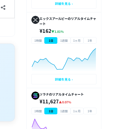
詳細を見る ›
エックスアールピーのリアルタイムチャ
ート
¥162
▼1.81%
1時間
1日
1週間
1ヶ月
1年
詳細を見る ›
ソラナのリアルタイムチャート
¥11,627
▲0.07%
1時間
1日
1週間
1ヶ月
1年