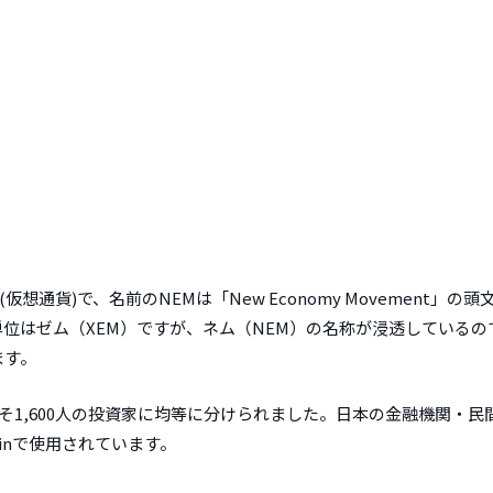
仮想通貨)で、名前のNEMは「New Economy Movement」の
単位はゼム（XEM）ですが、ネム（NEM）の名称が浸透しているの
ます。
めにおよそ1,600人の投資家に均等に分けられました。日本の金融機関・
inで使用されています。