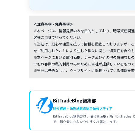
＜注意事項・免責事項＞
※本ページは、情報提供のみを目的としており、暗号資産関連
客様ご自身で行ってください。
※当社は、細心の注意を払って情報を掲載しておりますが、こ
をご利用されたことにより生じた損失に関し一切責任を負うも
※本ページにおける取引価格、データ及びその他の情報などの
でもお客様の私的利用のみのために当社が提供しているもので
※当社は予告なしに、ウェブサイトに掲載されている情報を変
BitTradeBlog編集部
暗号資産・仮想通貨の総合情報メディア
BitTradeBlog編集部は、暗号資産取引所「Bit
で、初心者にもわかりやすくお届けします。