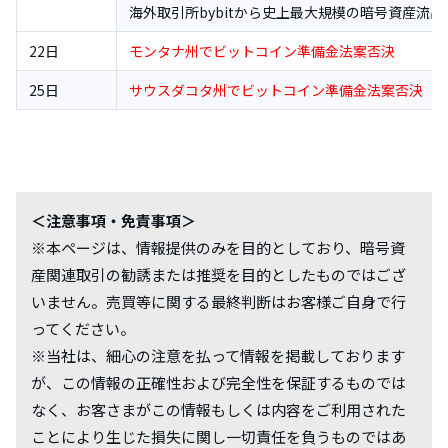
海外取引所bybitから史上最大規模の暗号資産流出
22日
モンタナ州でビットコイン準備金法案否決
25日
サウスダコタ州でビットコイン準備金法案否決
＜注意事項・免責事項＞
※本ページは、情報提供のみを目的としており、暗号資
産関連取引の勧誘または推奨を目的としたものではござ
いません。売買等に関する最終判断はお客様ご自身で行
ってください。
※当社は、細心の注意を払って情報を掲載しております
が、この情報の正確性および完全性を保証するものでは
なく、お客さまがこの情報もしくは内容をご利用された
ことにより生じた損失に関し一切責任を負うものではあ