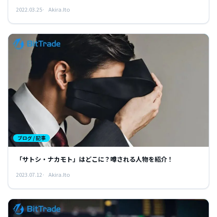
2022.03.25
Akira.Ito
ブログ / 記事
「サトシ・ナカモト」はどこに？噂される人物を紹介！
2023.07.12
Akira.Ito