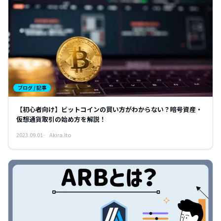
ブログ / 記事
【初心者向け】ビットコインの買い方がわからない？暗号資産・
仮想通貨取引の始め方を解説！
2023.09.01
Akira.Ito