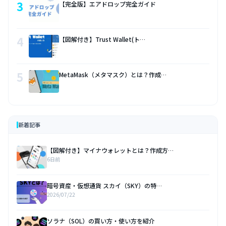
3
【完全版】エアドロップ完全ガイド
4
【図解付き】Trust Wallet(ト…
5
MetaMask（メタマスク）とは？作成…
新着記事
【図解付き】マイナウォレットとは？作成方…
6日前
暗号資産・仮想通貨 スカイ（SKY）の特…
2026/07/22
ソラナ（SOL）の買い方・使い方を紹介