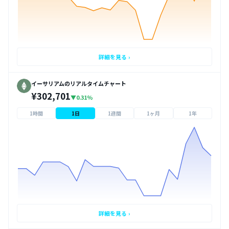
詳細を見る ›
イーサリアムのリアルタイムチャート
¥302,701
▼0.31%
1時間
1日
1週間
1ヶ月
1年
詳細を見る ›