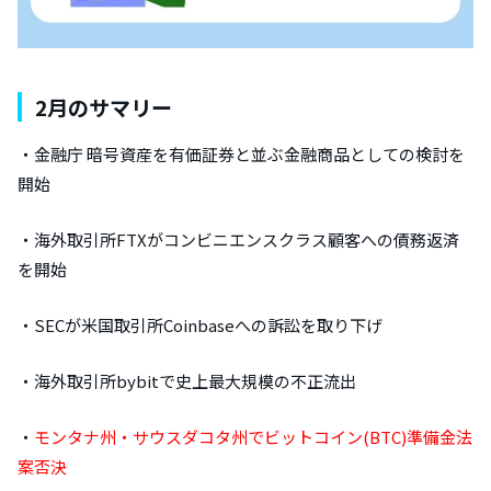
2月のサマリー
・金融庁 暗号資産を有価証券と並ぶ金融商品としての検討を
開始
・海外取引所FTXがコンビニエンスクラス顧客への債務返済
を開始
・SECが米国取引所Coinbaseへの訴訟を取り下げ
・海外取引所bybitで史上最大規模の不正流出
・
モンタナ州・サウスダコタ州でビットコイン(BTC)準備金法
案否決