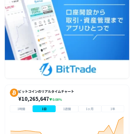
ビットコインのリアルタイムチャート
¥10,265,647
▼0.08%
1時間
1日
1週間
1ヶ月
1年