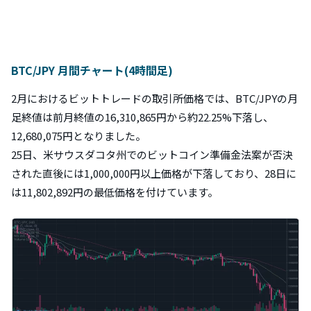
BTC/JPY 月間チャート(4時間足)
2月におけるビットトレードの取引所価格では、BTC/JPYの月
足終値は前月終値の16,310,865円から約22.25%下落し、
12,680,075円となりました。
25日、米サウスダコタ州でのビットコイン準備金法案が否決
された直後には1,000,000円以上価格が下落しており、28日に
は11,802,892円の最低価格を付けています。