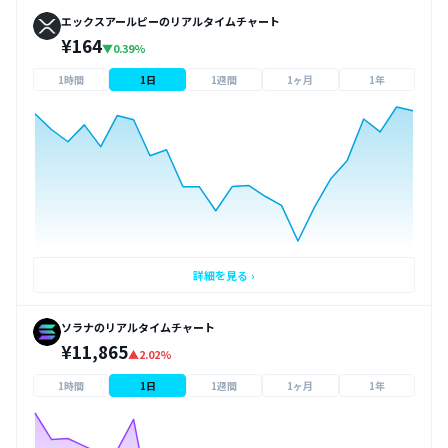
エックスアールピーのリアルタイムチャート
¥164
▼0.39%
1時間
1日
1週間
1ヶ月
1年
詳細を見る ›
ソラナのリアルタイムチャート
¥11,865
▲2.02%
1時間
1日
1週間
1ヶ月
1年