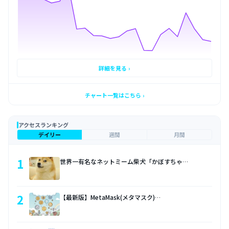
詳細を見る ›
チャート一覧はこちら ›
アクセスランキング
デイリー
週間
月間
1
世界一有名なネットミーム柴犬「かぼすちゃ…
2
【最新版】MetaMask(メタマスク)…