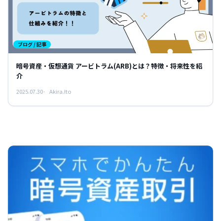
ブログ / 記事
暗号資産・仮想通貨 アービトラム(ARB)とは？特徴・将来性を紹
介
2025.07.30
Akira.Ito