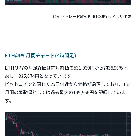
ビットトレード取引所 BTC/JPYペアより作成
ETH/JPY 月間チャート(4時間足)
ETH/JPYの月足終値は前月終値の531,030円から約36.90%下
落し、335,074円となっています。
ビットコインと同じく25日付近から価格が急落しており、1ヵ
月間の変動幅としては過去最大の195,956円を記録していま
す。