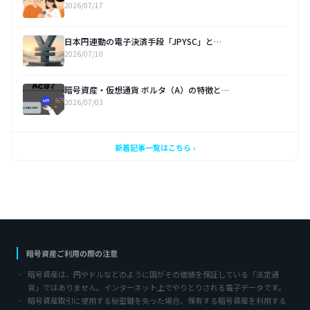
2026/07/17
日本円連動の電子決済手段「JPYSC」と…
2026/07/10
暗号資産・仮想通貨 ボルタ（A）の特徴と…
2026/07/03
新着記事一覧はこちら ›
暗号資産ご利用の際の注意
暗号資産は、円やドルなどのように国がその価値を保証している「法定通
貨」ではありません。インターネット上でやりとりされる電子データです。
暗号資産取引に使用する秘密鍵を失った場合、保有する暗号資産を利用する