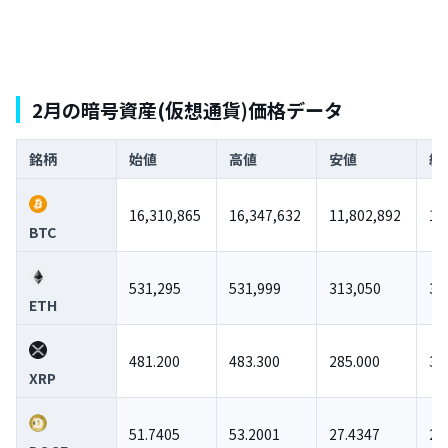
2月の暗号資産(仮想通貨)価格データ
銘柄
始値
高値
安値
終
16,310,865
16,347,632
11,802,892
12
BTC
531,295
531,999
313,050
33
ETH
481.200
483.300
285.000
32
XRP
51.7405
53.2001
27.4347
29