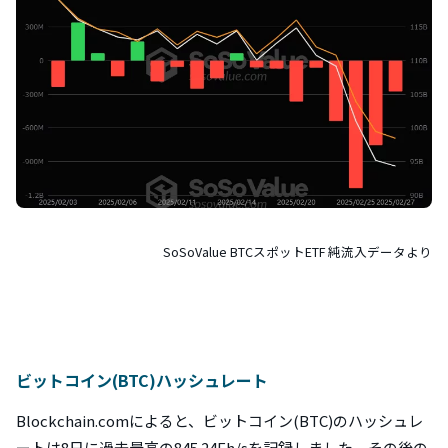
SoSoValue BTCスポットETF 純流入データより
ビットコイン(BTC)ハッシュレート
Blockchain.comによると、ビットコイン(BTC)のハッシュレ
ートは8日に過去最高の845.24Eh/sを記録しました。その後の