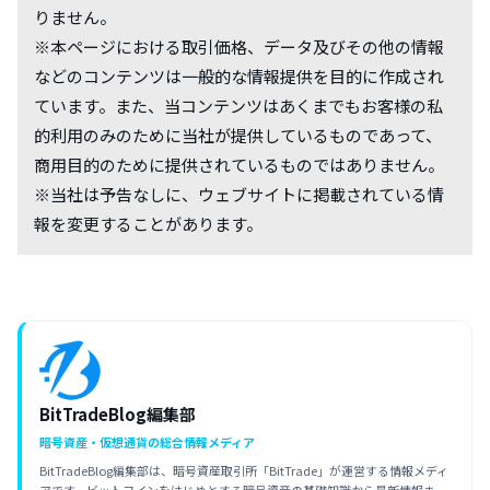
りません。
※本ページにおける取引価格、データ及びその他の情報
などのコンテンツは一般的な情報提供を目的に作成され
ています。また、当コンテンツはあくまでもお客様の私
的利用のみのために当社が提供しているものであって、
商用目的のために提供されているものではありません。
※当社は予告なしに、ウェブサイトに掲載されている情
報を変更することがあります。
BitTradeBlog編集部
暗号資産・仮想通貨の総合情報メディア
BitTradeBlog編集部は、暗号資産取引所「BitTrade」が運営する情報メディ
アです。ビットコインをはじめとする暗号資産の基礎知識から最新情報ま